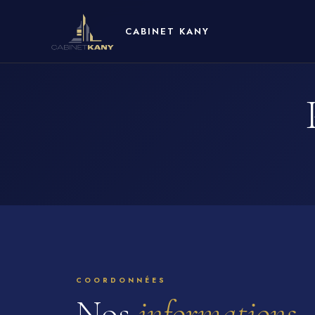
COORDONNÉES
Nos
informations